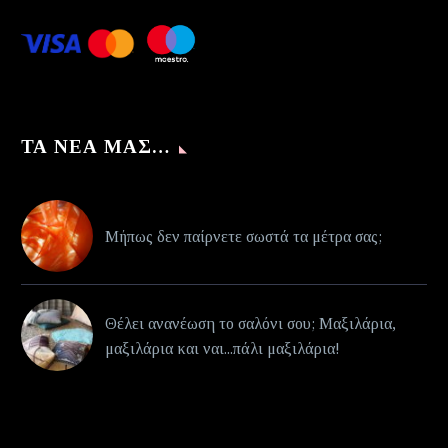
ΤΑ ΝΈΑ ΜΑΣ…
Μήπως δεν παίρνετε σωστά τα μέτρα σας;
Θέλει ανανέωση το σαλόνι σου; Μαξιλάρια,
μαξιλάρια και ναι...πάλι μαξιλάρια!