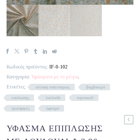
Κωδικός προϊόντος:
IF-0-102
Κατηγορία:
Υφάσματα με το μέτρο
.
Ετικέτες:
αλλαγη ταπετσαριας
βαμβακερό
επιπλωσης
λουλούδι
πορτοκαλί
προσφορές
ύφασμα
ΥΦΑΣΜΑ ΕΠΙΠΛΩΣΗΣ