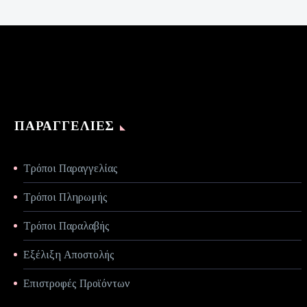
είναι:
€70,00.
ΠΑΡΑΓΓΕΛΊΕΣ
Τρόποι Παραγγελίας
Τρόποι Πληρωμής
Τρόποι Παραλαβής
Εξέλιξη Αποστολής
Επιστροφές Προϊόντων