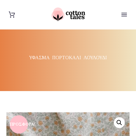
ΥΦΑΣΜΑ ΠΟΡΤΟΚΑΛΙ ΛΟΥΛΟΥΔΙ
ΠΡΟΣΦΟΡΆ!