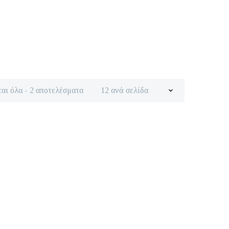
Sorted
αι όλα - 2 αποτελέσματα
12 ανά σελίδα
by
latest