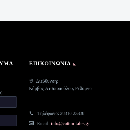
ΝΥΜΑ
ΕΠΙΚΟΙΝΩΝΊΑ
Διεύθυνση:
Κόμβος Ατσιποπούλου, Ρέθυμνο
ό)
Τηλέφωνο:
28310 23338
Email:
info@cotton-tales.gr