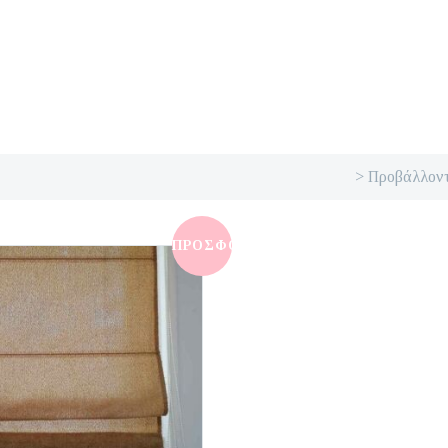
> Προβάλλοντ
ΠΡΟΣΦΟΡΆ!