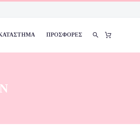
ΚΑΤΆΣΤΗΜΑ
ΠΡΟΣΦΟΡΈΣ
N