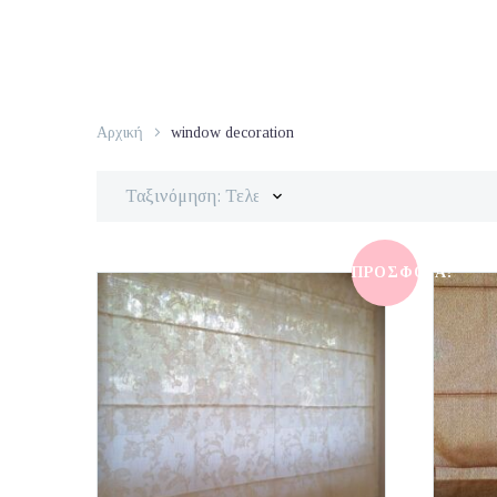
Αρχική
window decoration
Ταξινόμηση: Τελευταία
ΠΡΟΣΦΟΡΆ!