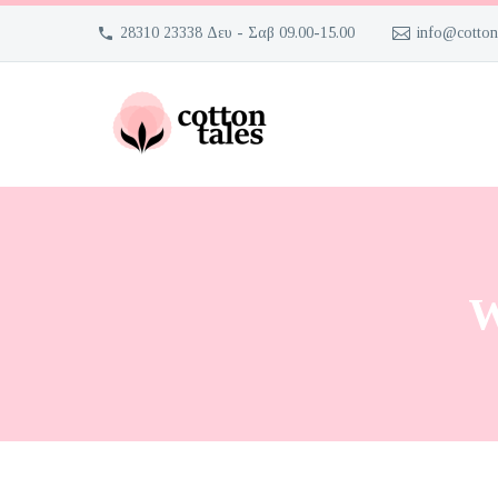
28310 23338 Δευ - Σαβ 09.00-15.00
info@cotton