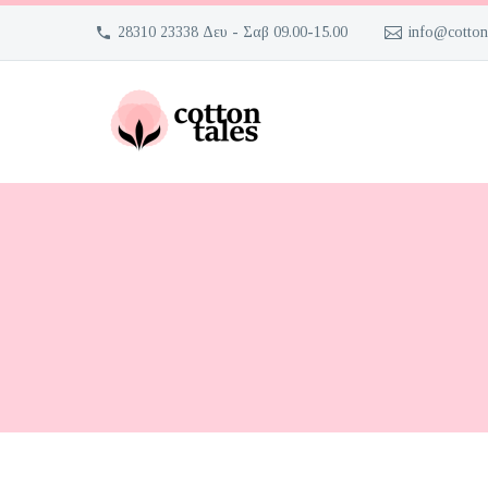
28310 23338 Δευ - Σαβ 09.00-15.00
info@cotton