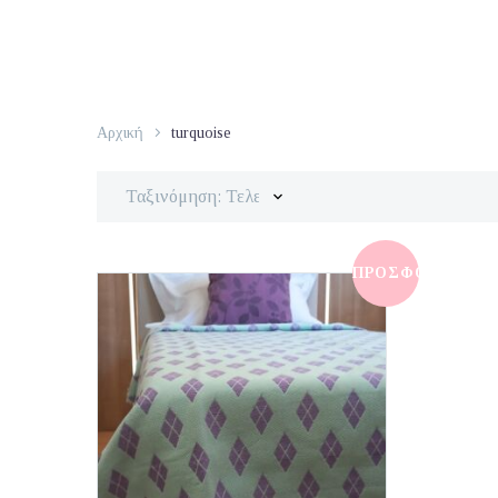
Αρχική
turquoise
Ταξινόμηση: Τελευταία
ΠΡΟΣΦΟΡΆ!