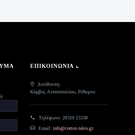
ΝΥΜΑ
ΕΠΙΚΟΙΝΩΝΊΑ
Διεύθυνση:
Κόμβος Ατσιποπούλου, Ρέθυμνο
ό)
Τηλέφωνο:
28310 23338
Email:
info@cotton-tales.gr