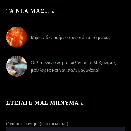
ΤΑ ΝΈΑ ΜΑΣ…
Μήπως δεν παίρνετε σωστά τα μέτρα σας;
Θέλει ανανέωση το σαλόνι σου; Μαξιλάρια,
μαξιλάρια και ναι...πάλι μαξιλάρια!
ΣΤΕΊΛΤΕ ΜΑΣ ΜΉΝΥΜΑ
Ονοματεπώνυμο (υποχρεωτικό)