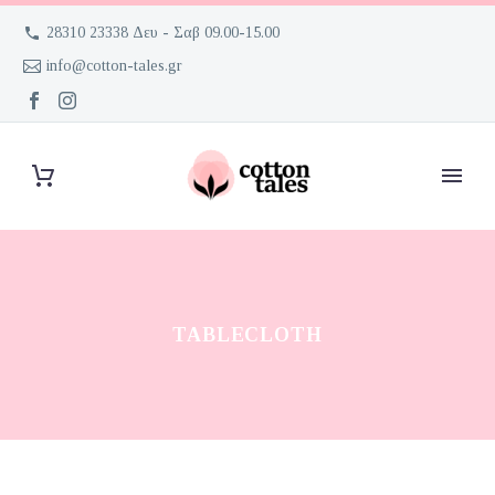
28310 23338 Δευ - Σαβ 09.00-15.00
info@cotton-tales.gr
TABLECLOTH