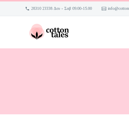
28310 23338 Δευ - Σαβ 09.00-15.00
info@cotton