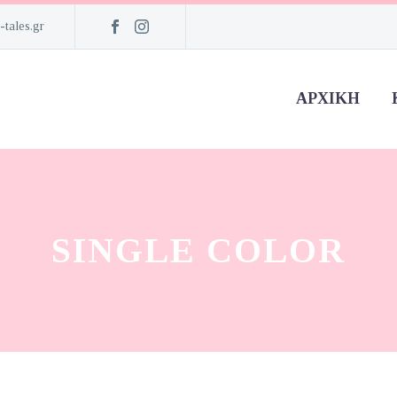
-tales.gr
ΑΡΧΙΚΉ
SINGLE COLOR