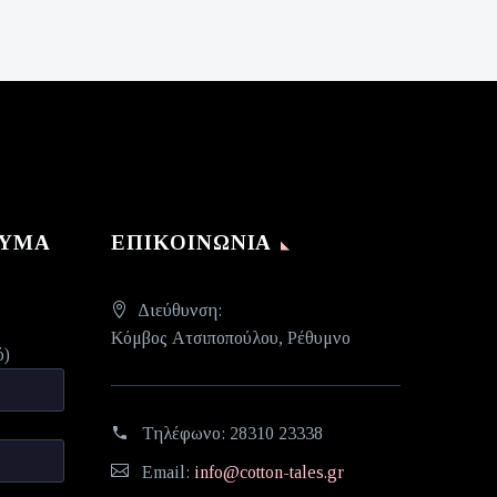
ΝΥΜΑ
ΕΠΙΚΟΙΝΩΝΊΑ
Διεύθυνση:
Κόμβος Ατσιποπούλου, Ρέθυμνο
ό)
Τηλέφωνο:
28310 23338
Email:
info@cotton-tales.gr