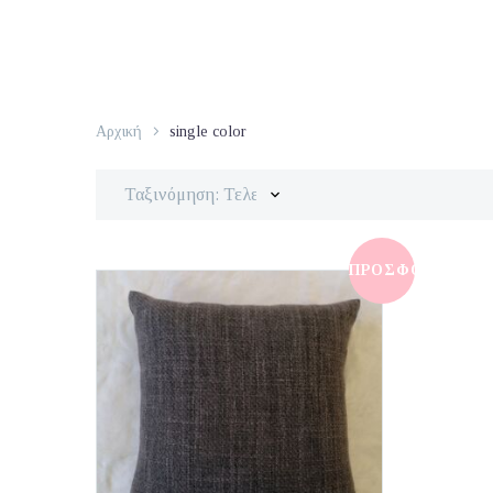
Αρχική
single color
Ταξινόμηση: Τελευταία
ΠΡΟΣΦΟΡΆ!