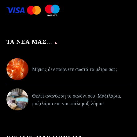
ΤΑ ΝΈΑ ΜΑΣ…
Μήπως δεν παίρνετε σωστά τα μέτρα σας;
Θέλει ανανέωση το σαλόνι σου; Μαξιλάρια,
μαξιλάρια και ναι...πάλι μαξιλάρια!