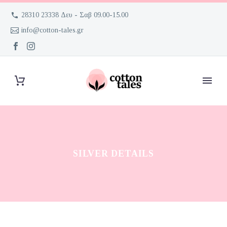
28310 23338 Δευ - Σαβ 09.00-15.00
info@cotton-tales.gr
SILVER DETAILS