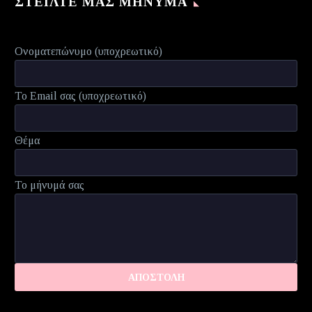
ΣΤΕΊΛΤΕ ΜΑΣ ΜΉΝΥΜΑ
Ονοματεπώνυμο (υποχρεωτικό)
Το Email σας (υποχρεωτικό)
Θέμα
Το μήνυμά σας