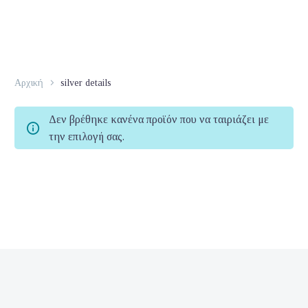
Αρχική
silver details
Δεν βρέθηκε κανένα προϊόν που να ταιριάζει με
την επιλογή σας.