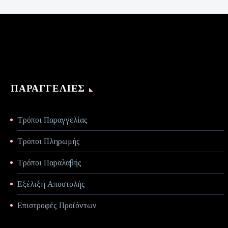
είναι:
€70,00.
ΠΑΡΑΓΓΕΛΊΕΣ
Τρόποι Παραγγελίας
Τρόποι Πληρωμής
Τρόποι Παραλαβής
Εξέλιξη Αποστολής
Επιστροφές Προϊόντων