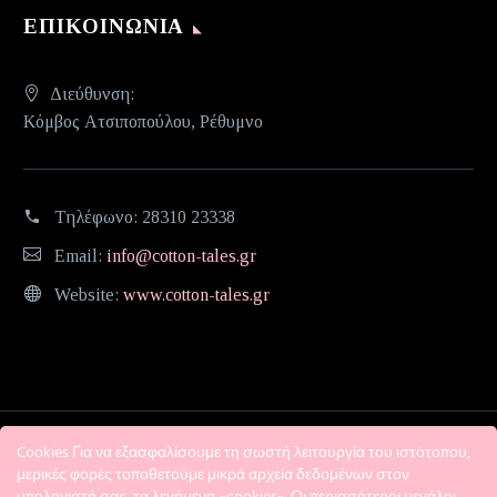
ΕΠΙΚΟΙΝΩΝΊΑ
Διεύθυνση:
Κόμβος Ατσιποπούλου, Ρέθυμνο
Τηλέφωνο:
28310 23338
Email:
info@cotton-tales.gr
Website:
www.cotton-tales.gr
Cookies Για να εξασφαλίσουμε τη σωστή λειτουργία του ιστότοπου,
μερικές φορές τοποθετούμε μικρά αρχεία δεδομένων στον