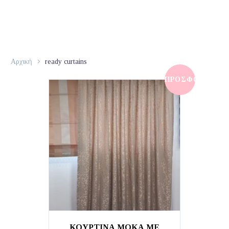
Αρχική
ready curtains
ΠΡΟΣΦΟΡΆ!
ΚΟΥΡΤΙΝΑ ΜΟΚΑ ΜΕ