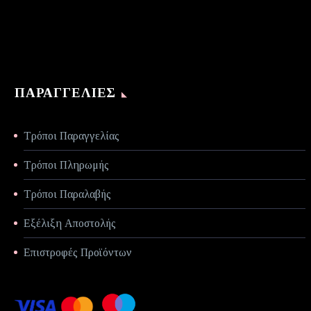
€70,00.
ΠΑΡΑΓΓΕΛΊΕΣ
Τρόποι Παραγγελίας
Τρόποι Πληρωμής
Τρόποι Παραλαβής
Εξέλιξη Αποστολής
Επιστροφές Προϊόντων