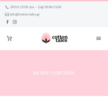
28310 23338 Δευ - Σαβ 09.00-15.00
info@cotton-tales.gr
READY CURTAINS