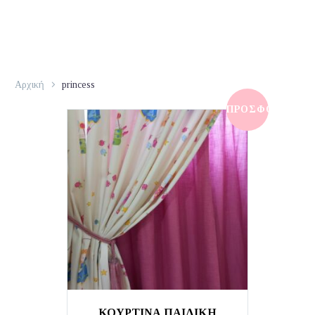
Αρχική
princess
ΠΡΟΣΦΟΡΆ!
ΚΟΥΡΤΙΝΑ ΠΑΙΔΙΚΗ