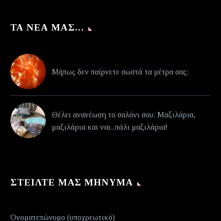
ΤΑ ΝΈΑ ΜΑΣ…
Μήπως δεν παίρνετε σωστά τα μέτρα σας;
Θέλει ανανέωση το σαλόνι σου; Μαξιλάρια,
μαξιλάρια και ναι...πάλι μαξιλάρια!
ΣΤΕΊΛΤΕ ΜΑΣ ΜΉΝΥΜΑ
Ονοματεπώνυμο (υποχρεωτικό)