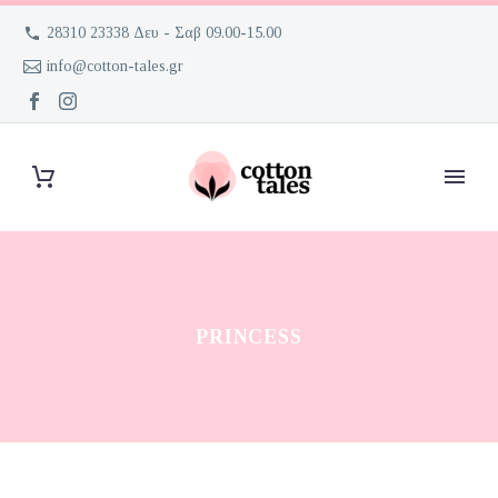
28310 23338 Δευ - Σαβ 09.00-15.00
info@cotton-tales.gr
PRINCESS