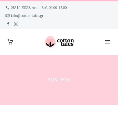
28310 23338 Δευ - Σαβ 09.00-15.00
info@cotton-tales.gr
PON-PON