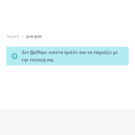
Αρχική
pon-pon
Δεν βρέθηκε κανένα προϊόν που να ταιριάζει με
την επιλογή σας.