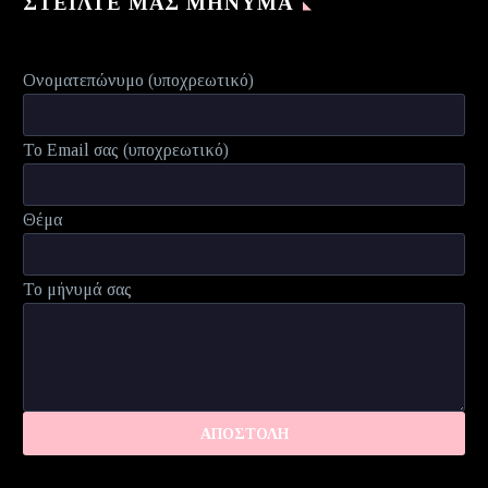
ΣΤΕΊΛΤΕ ΜΑΣ ΜΉΝΥΜΑ
Ονοματεπώνυμο (υποχρεωτικό)
Το Email σας (υποχρεωτικό)
Θέμα
Το μήνυμά σας