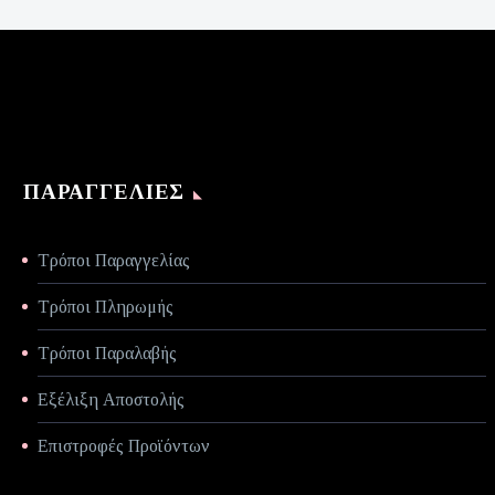
είναι:
€70,00.
ΠΑΡΑΓΓΕΛΊΕΣ
Τρόποι Παραγγελίας
Τρόποι Πληρωμής
Τρόποι Παραλαβής
Εξέλιξη Αποστολής
Επιστροφές Προϊόντων