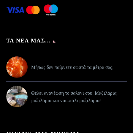
ΤΑ ΝΈΑ ΜΑΣ…
Μήπως δεν παίρνετε σωστά τα μέτρα σας;
Θέλει ανανέωση το σαλόνι σου; Μαξιλάρια,
μαξιλάρια και ναι...πάλι μαξιλάρια!