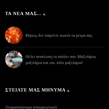
ΤΑ ΝΈΑ ΜΑΣ…
Μήπως δεν παίρνετε σωστά τα μέτρα σας;
Θέλει ανανέωση το σαλόνι σου; Μαξιλάρια,
μαξιλάρια και ναι...πάλι μαξιλάρια!
ΣΤΕΊΛΤΕ ΜΑΣ ΜΉΝΥΜΑ
Ονοματεπώνυμο (υποχρεωτικό)