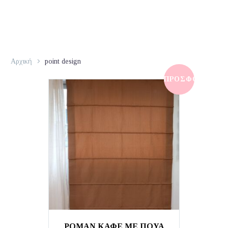
Αρχική
point design
ΠΡΟΣΦΟΡΆ!
ΡΟΜΑΝ ΚΑΦΕ ΜΕ ΠΟΥΑ