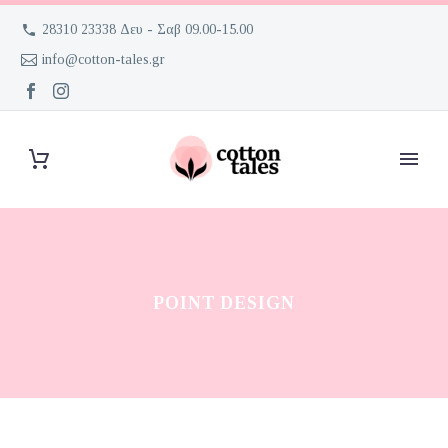
28310 23338 Δευ - Σαβ 09.00-15.00
info@cotton-tales.gr
POINT DESIGN