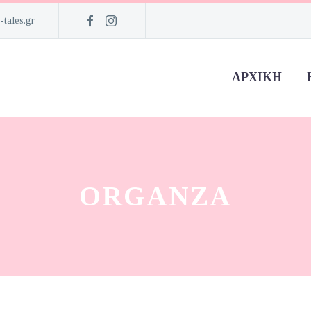
-tales.gr
ΑΡΧΙΚΉ
ORGANZA