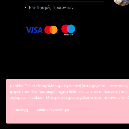
Επιστροφές Προϊόντων
Cookies Για να εξασφαλίσουμε τη σωστή λειτουργία του ιστότοπου, 
φορές τοποθετούμε μικρά αρχεία δεδομένων στον υπολογιστή σας,
λεγόμενα «cookies». Οι περισσότεροι μεγάλοι ιστότοποι κάνουν το ίδ
Αποδοχή
Μάθετε Περισσότερα
2018 © Cotton tales