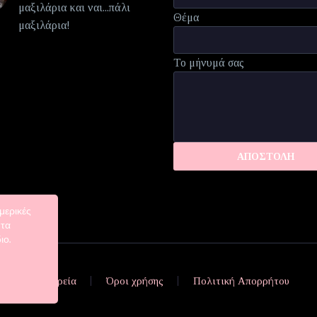
μαξιλάρια και ναι...πάλι
Θέμα
μαξιλάρια!
Το μήνυμά σας
μερικές
 τα
ιο.
Η εταιρεία
Όροι χρήσης
Πολιτική Απορρήτου