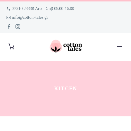
28310 23338 Δευ - Σαβ 09.00-15.00
info@cotton-tales.gr
KITCEN