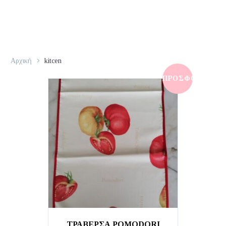
Αρχική
kitcen
ΠΡΟΣΦΟΡΆ!
ΤΡΑΒΕΡΣΑ POMODORI