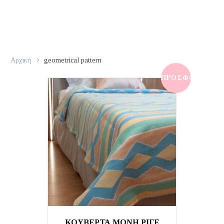
Αρχική
geometrical pattern
ΠΡΟΣΦΟΡΆ!
ΚΟΥΒΕΡΤΑ ΜΟΝΗ ΡΙΓΕ