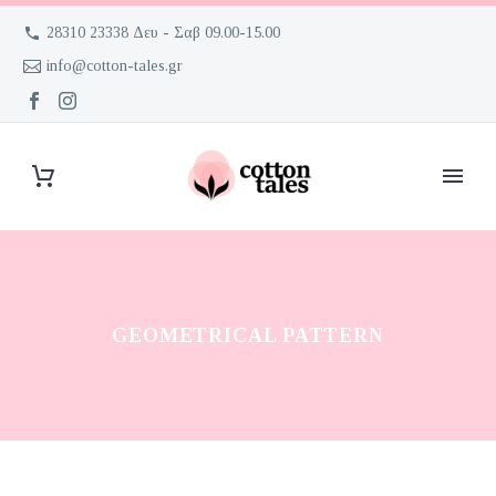
28310 23338 Δευ - Σαβ 09.00-15.00
info@cotton-tales.gr
GEOMETRICAL PATTERN