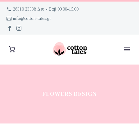
28310 23338 Δευ - Σαβ 09.00-15.00
info@cotton-tales.gr
FLOWERS DESIGN