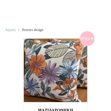
Αρχική
flowers design
ΠΡΟΣΦΟΡΆ!
ΜΑΞΙΛΑΡΟΘΗΚΗ