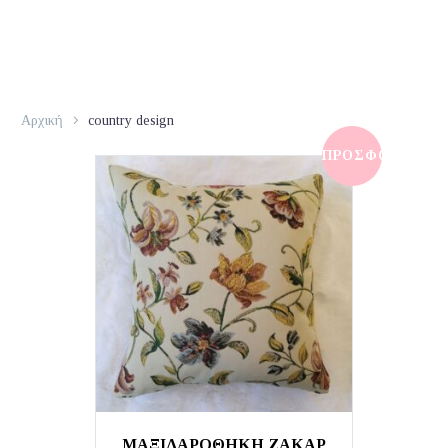
Αρχική
country design
ΠΡΟΣΦΟΡΆ!
ΜΑΞΙΛΑΡΟΘΗΚΗ ΖΑΚΑΡ