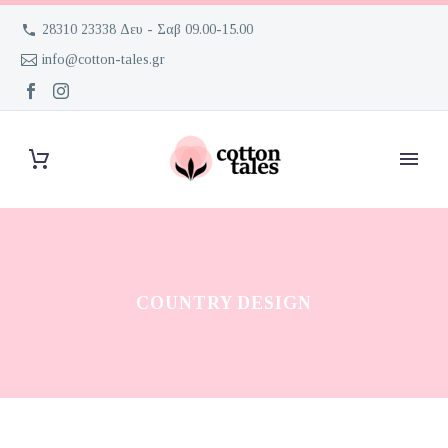
28310 23338 Δευ - Σαβ 09.00-15.00
info@cotton-tales.gr
COUNTRY DESIGN