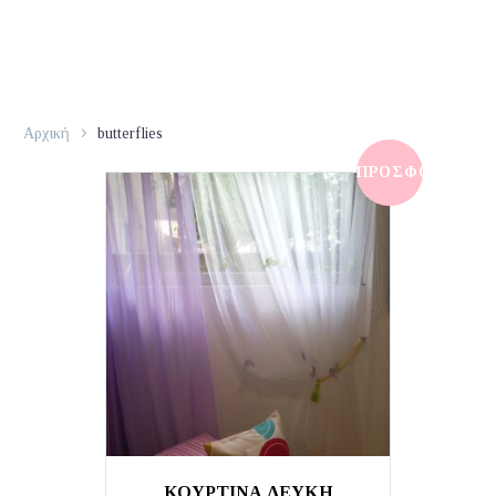
Αρχική
butterflies
ΠΡΟΣΦΟΡΆ!
ΚΟΥΡΤΙΝΑ ΛΕΥΚΗ