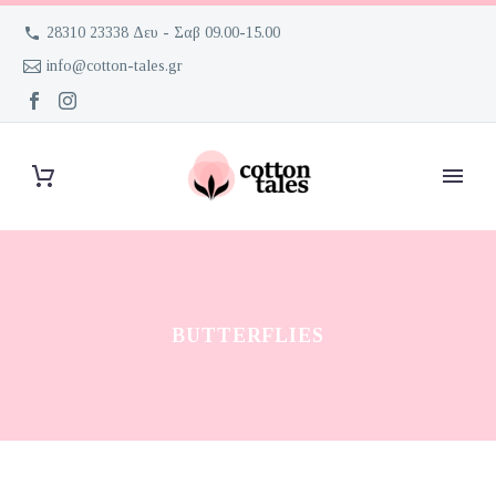
28310 23338 Δευ - Σαβ 09.00-15.00
info@cotton-tales.gr
BUTTERFLIES