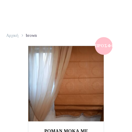
Αρχική
brown
ΠΡΟΣΦΟΡΆ!
ΡΟΜΑΝ ΜΟΚΑ ΜΕ