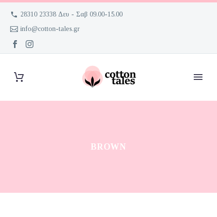
28310 23338 Δευ - Σαβ 09.00-15.00
info@cotton-tales.gr
BROWN