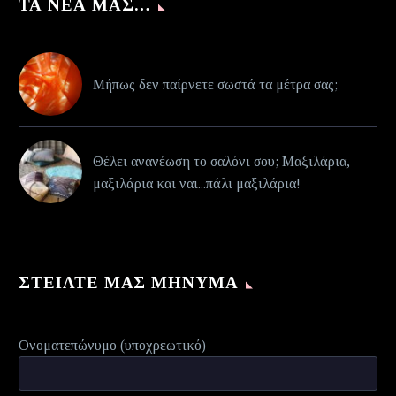
ΤΑ ΝΈΑ ΜΑΣ…
Μήπως δεν παίρνετε σωστά τα μέτρα σας;
Θέλει ανανέωση το σαλόνι σου; Μαξιλάρια,
μαξιλάρια και ναι...πάλι μαξιλάρια!
ΣΤΕΊΛΤΕ ΜΑΣ ΜΉΝΥΜΑ
Ονοματεπώνυμο (υποχρεωτικό)