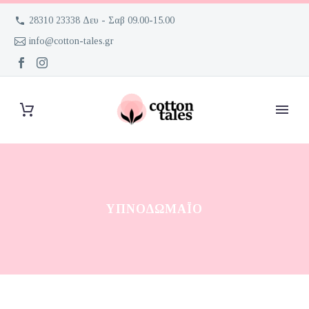
28310 23338 Δευ - Σαβ 09.00-15.00
info@cotton-tales.gr
ΥΠΝΟΔΩΜΆΙΟ