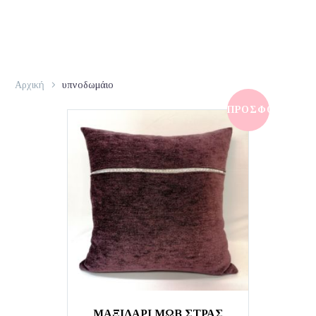
Αρχική
υπνοδωμάιο
ΠΡΟΣΦΟΡΆ!
ΜΑΞΙΛΆΡΙ ΜΩΒ ΣΤΡΑΣ