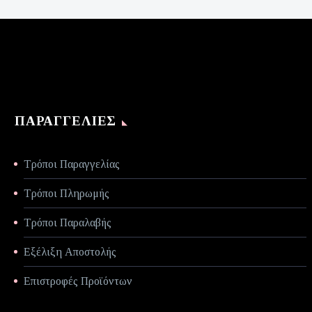
είναι:
€70,00.
ΠΑΡΑΓΓΕΛΊΕΣ
Τρόποι Παραγγελίας
Τρόποι Πληρωμής
Τρόποι Παραλαβής
Εξέλιξη Αποστολής
Επιστροφές Προϊόντων