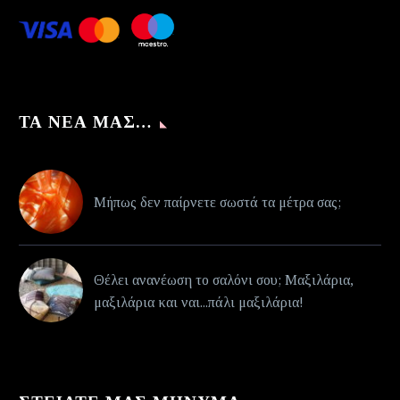
ΤΑ ΝΈΑ ΜΑΣ…
Μήπως δεν παίρνετε σωστά τα μέτρα σας;
Θέλει ανανέωση το σαλόνι σου; Μαξιλάρια,
μαξιλάρια και ναι...πάλι μαξιλάρια!