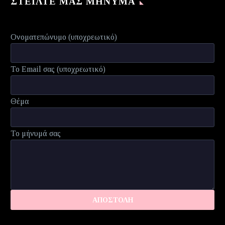
ΣΤΕΊΛΤΕ ΜΑΣ ΜΉΝΥΜΑ
Ονοματεπώνυμο (υποχρεωτικό)
Το Email σας (υποχρεωτικό)
Θέμα
Το μήνυμά σας