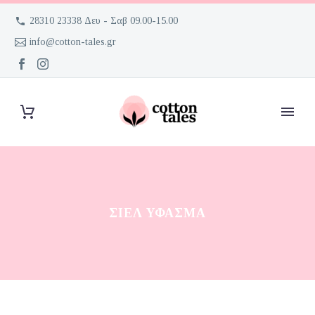
28310 23338 Δευ - Σαβ 09.00-15.00
info@cotton-tales.gr
ΣΙΈΛ ΎΦΑΣΜΑ