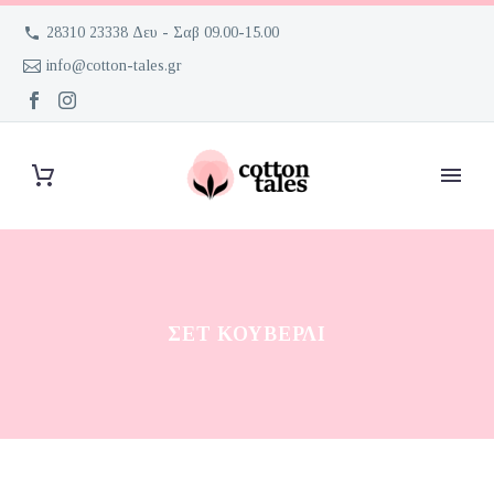
28310 23338 Δευ - Σαβ 09.00-15.00
info@cotton-tales.gr
ΣΕΤ ΚΟΥΒΕΡΛΊ