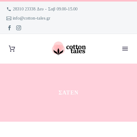
28310 23338 Δευ - Σαβ 09.00-15.00
info@cotton-tales.gr
ΣΑΤΈΝ