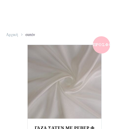
Αρχική
σατέν
ΠΡΟΣΦΟΡΆ!
ΓΑΖΑ ΣΑΤΕΝ ΜΕ ΡΕΒΕΡ Φ