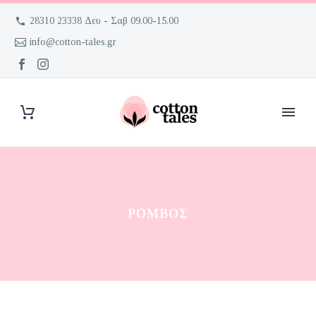
28310 23338 Δευ - Σαβ 09.00-15.00
info@cotton-tales.gr
ΡΌΜΒΟΣ