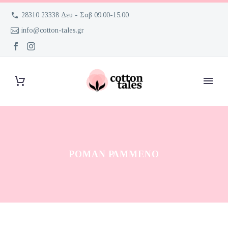
28310 23338 Δευ - Σαβ 09.00-15.00
info@cotton-tales.gr
ΡΌΜΑΝ ΡΑΜΜΈΝΟ