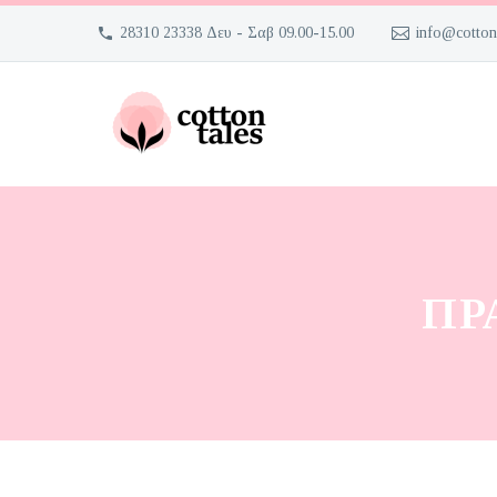
28310 23338 Δευ - Σαβ 09.00-15.00
info@cotton
ΠΡ