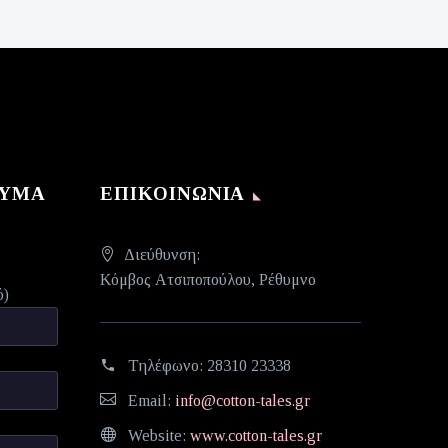
ΝΥΜΑ
ΕΠΙΚΟΙΝΩΝΊΑ
Διεύθυνση:
Κόμβος Ατσιποπούλου, Ρέθυμνο
ό)
Τηλέφωνο:
28310 23338
Email:
info@cotton-tales.gr
Website:
www.cotton-tales.gr