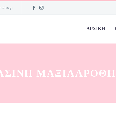
-tales.gr
ΑΡΧΙΚΉ
ΆΣΙΝΗ ΜΑΞΙΛΑΡΟΘ