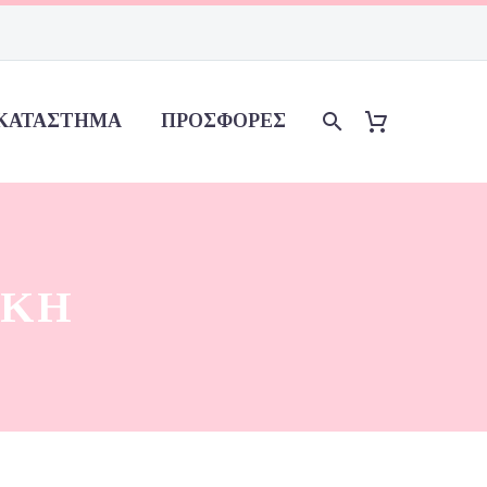
ΚΑΤΆΣΤΗΜΑ
ΠΡΟΣΦΟΡΈΣ
ΉΚΗ