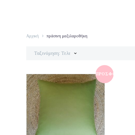
Αρχική
πράσινη μαξιλαροθήκη
Ταξινόμηση: Τελευταία
ΠΡΟΣΦΟΡΆ!