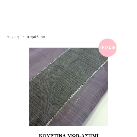
Αρχική
παράθυρο
ΠΡΟΣΦΟΡΆ!
ΚΟΥΡΤΙΝΑ ΜΩΒ-ΑΣΗΜΙ