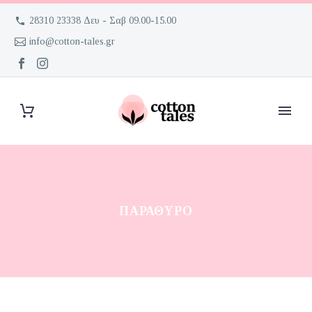
28310 23338 Δευ - Σαβ 09.00-15.00
info@cotton-tales.gr
ΠΑΡΆΘΥΡΟ