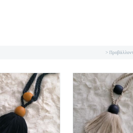
> Προβάλλοντ