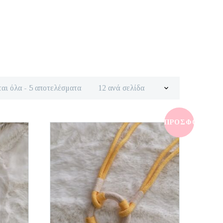
Sorted
αι όλα - 5 αποτελέσματα
12 ανά σελίδα
by
latest
ΠΡΟΣΦΟΡΆ!