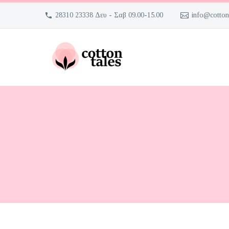
28310 23338 Δευ - Σαβ 09.00-15.00
info@cotton