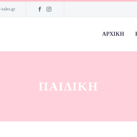
-tales.gr
ΑΡΧΙΚΉ
ΠΑΙΔΙΚΗ