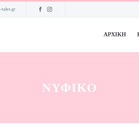
-tales.gr
ΑΡΧΙΚΉ
ΝΥΦΙΚΌ