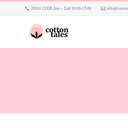
28310 23338 Δευ - Σαβ 09.00-15.00
info@cotton