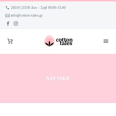
28310 23338 Δευ - Σαβ 09.00-15.00
info@cotton-tales.gr
ΝΑΥΤΙΚΉ