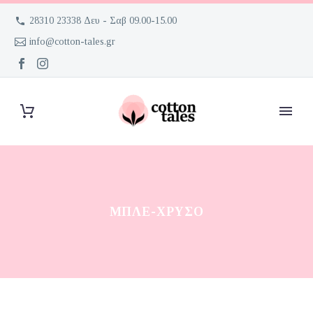
28310 23338 Δευ - Σαβ 09.00-15.00
info@cotton-tales.gr
ΜΠΛΕ-ΧΡΥΣΟ