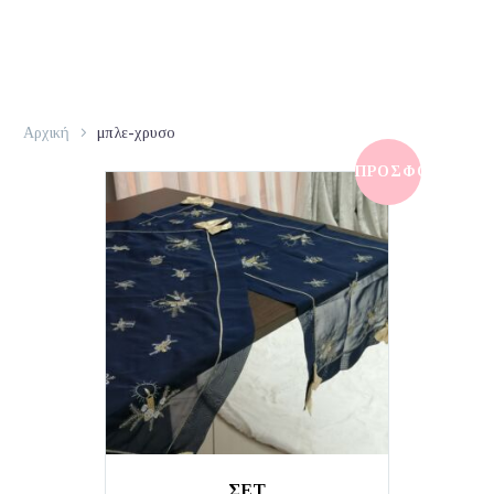
Αρχική
μπλε-χρυσο
ΠΡΟΣΦΟΡΆ!
ΣΕΤ