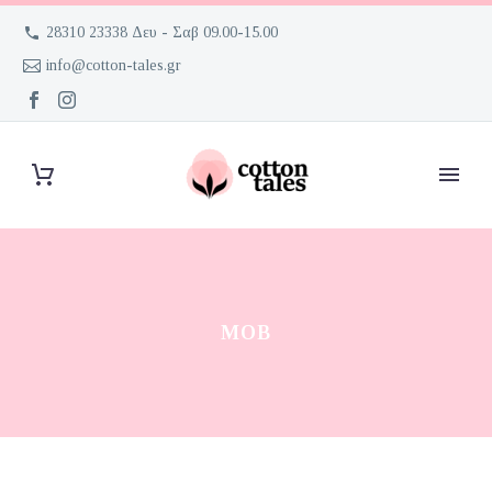
28310 23338 Δευ - Σαβ 09.00-15.00
info@cotton-tales.gr
ΜΟΒ