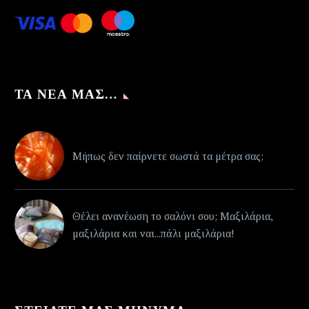
ΤΑ ΝΈΑ ΜΑΣ…
Μήπως δεν παίρνετε σωστά τα μέτρα σας;
Θέλει ανανέωση το σαλόνι σου; Μαξιλάρια,
μαξιλάρια και ναι...πάλι μαξιλάρια!