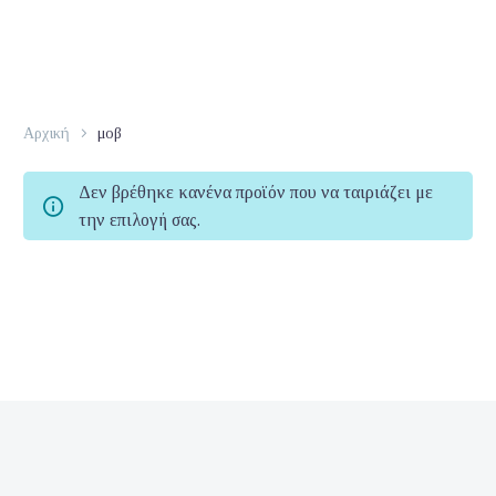
Αρχική
μοβ
Δεν βρέθηκε κανένα προϊόν που να ταιριάζει με
την επιλογή σας.