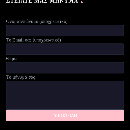
ΣΤΕΊΛΤΕ ΜΑΣ ΜΉΝΥΜΑ
Ονοματεπώνυμο (υποχρεωτικό)
Το Email σας (υποχρεωτικό)
Θέμα
Το μήνυμά σας