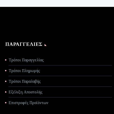
είναι:
€70,00.
ΠΑΡΑΓΓΕΛΊΕΣ
Τρόποι Παραγγελίας
Τρόποι Πληρωμής
Τρόποι Παραλαβής
Εξέλιξη Αποστολής
Επιστροφές Προϊόντων