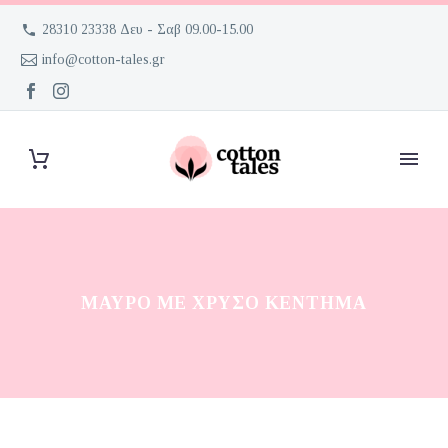
28310 23338 Δευ - Σαβ 09.00-15.00
info@cotton-tales.gr
ΜΑΎΡΟ ΜΕ ΧΡΥΣΌ ΚΈΝΤΗΜΑ