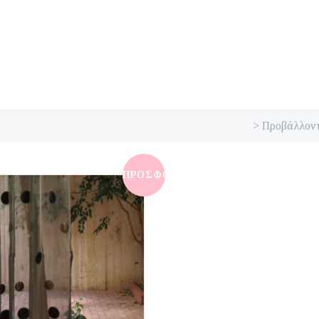
> Προβάλλοντ
ΠΡΟΣΦΟΡΆ!