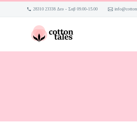
28310 23338 Δευ - Σαβ 09.00-15.00
info@cotton