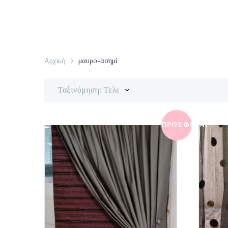
Αρχική
μαυρο-ασημί
Ταξινόμηση: Τελευταία
ΠΡΟΣΦΟΡΆ!