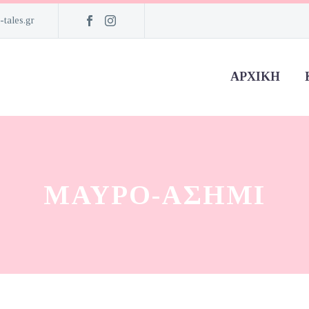
-tales.gr
ΑΡΧΙΚΉ
ΜΑΥΡΟ-ΑΣΗΜΊ