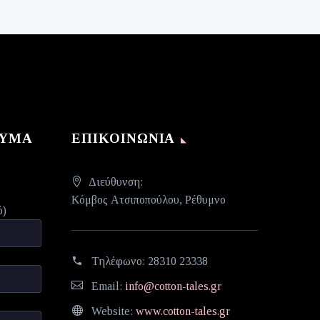
ΝΥΜΑ
ΕΠΙΚΟΙΝΩΝΊΑ
Διεύθυνση:
Κόμβος Ατσιποπούλου, Ρέθυμνο
ό)
Τηλέφωνο:
28310 23338
Email:
info@cotton-tales.gr
Website:
www.cotton-tales.gr