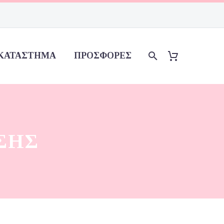
ΚΑΤΆΣΤΗΜΑ
ΠΡΟΣΦΟΡΈΣ
ΣΗΣ