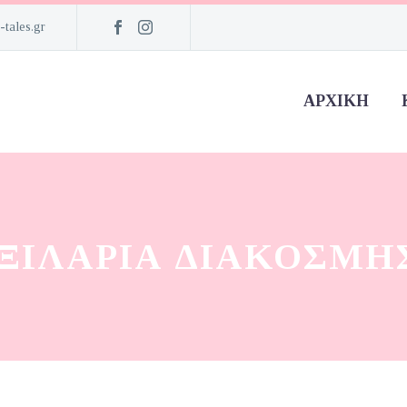
-tales.gr
ΑΡΧΙΚΉ
ΞΙΛΆΡΙΑ ΔΙΑΚΌΣΜΗ