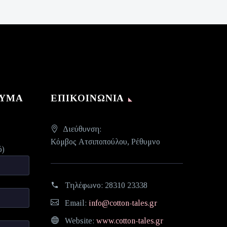
ΝΥΜΑ
ΕΠΙΚΟΙΝΩΝΊΑ
Διεύθυνση:
Κόμβος Ατσιποπούλου, Ρέθυμνο
ό)
Τηλέφωνο:
28310 23338
Email:
info@cotton-tales.gr
Website:
www.cotton-tales.gr