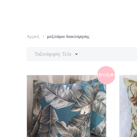
Αρχική
μαξιλάρια διακόσμησης
Ταξινόμηση: Τελευταία
ΠΡΟΣΦΟΡΆ!