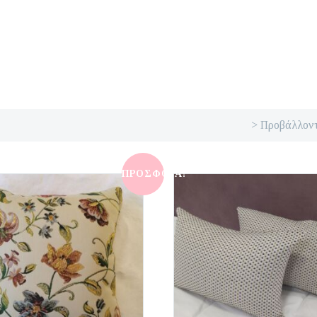
> Προβάλλοντ
ΠΡΟΣΦΟΡΆ!