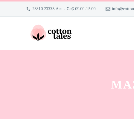
28310 23338 Δευ - Σαβ 09.00-15.00
info@cotton
ΜΑ