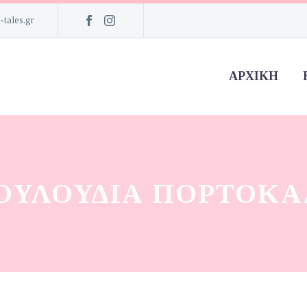
-tales.gr
ΑΡΧΙΚΉ
ΟΥΛΟΎΔΙΑ ΠΟΡΤΟΚΑ