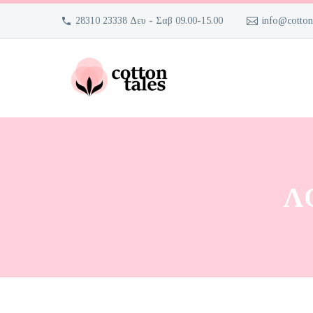
28310 23338 Δευ - Σαβ 09.00-15.00
info@cotton
Λ