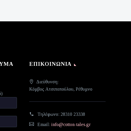
ΝΥΜΑ
ΕΠΙΚΟΙΝΩΝΊΑ
Διεύθυνση:
Κόμβος Ατσιποπούλου, Ρέθυμνο
ό)
Τηλέφωνο:
28310 23338
Email:
info@cotton-tales.gr