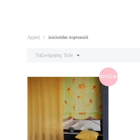
Αρχική
λουλούδια πορτοκαλί
Ταξινόμηση: Τελευταία
ΠΡΟΣΦΟΡΆ!