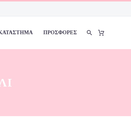
ΚΑΤΆΣΤΗΜΑ
ΠΡΟΣΦΟΡΈΣ
ΛΊ