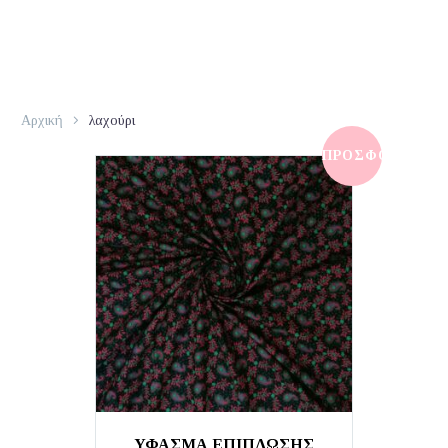
Αρχική
λαχούρι
ΠΡΟΣΦΟΡΆ!
ΎΦΑΣΜΑ ΕΠΙΠΛΩΣΗΣ