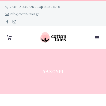
28310 23338 Δευ - Σαβ 09.00-15.00
info@cotton-tales.gr
ΛΑΧΟΎΡΙ