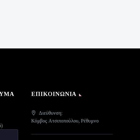
ΝΥΜΑ
ΕΠΙΚΟΙΝΩΝΊΑ
Διεύθυνση:
Κόμβος Ατσιποπούλου, Ρέθυμνο
ό)