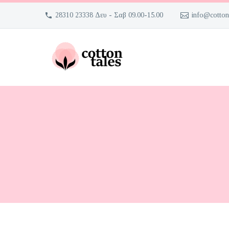
28310 23338 Δευ - Σαβ 09.00-15.00
info@cotton