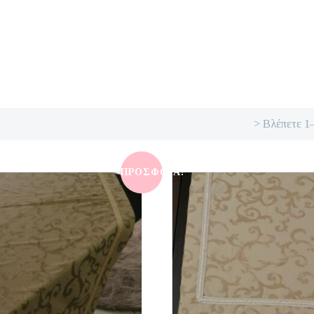
> Βλέπετε 1
ΠΡΟΣΦΟΡΆ!