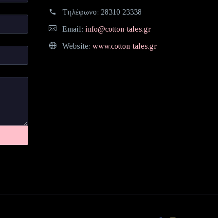
Τηλέφωνο:
28310 23338
Email:
info@cotton-tales.gr
Website:
www.cotton-tales.gr