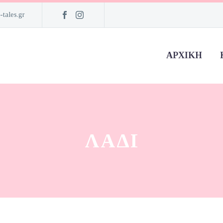
-tales.gr
ΑΡΧΙΚΉ
ΛΑΔΊ