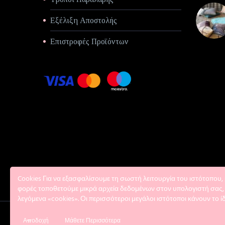
Εξέλιξη Αποστολής
Επιστροφές Προϊόντων
Cookies Για να εξασφαλίσουμε τη σωστή λειτουργία του ιστότοπου, 
φορές τοποθετούμε μικρά αρχεία δεδομένων στον υπολογιστή σας,
λεγόμενα «cookies». Οι περισσότεροι μεγάλοι ιστότοποι κάνουν το ίδ
Αποδοχή
Μάθετε Περισσότερα