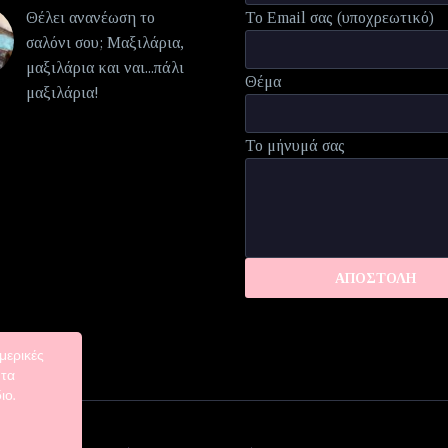
Θέλει ανανέωση το
Το Email σας (υποχρεωτικό)
σαλόνι σου; Μαξιλάρια,
μαξιλάρια και ναι...πάλι
Θέμα
μαξιλάρια!
Το μήνυμά σας
μερικές
 τα
ιο.