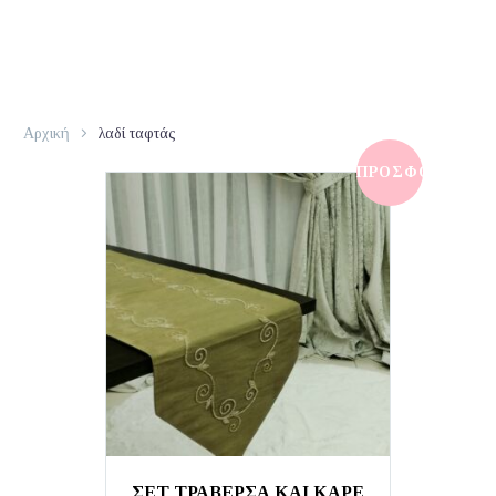
Αρχική
λαδί ταφτάς
ΠΡΟΣΦΟΡΆ!
ΣΕΤ ΤΡΑΒΕΡΣΑ ΚΑΙ ΚΑΡΕ