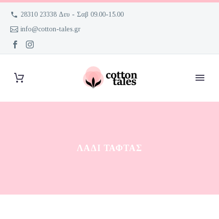
28310 23338 Δευ - Σαβ 09.00-15.00
info@cotton-tales.gr
ΛΑΔΊ ΤΑΦΤΆΣ