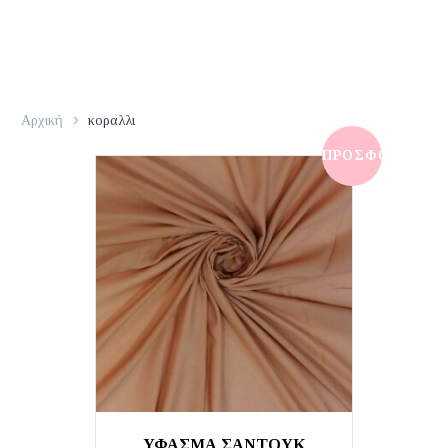
Αρχική
κοραλλι
ΠΡΟΣΦΟΡΆ!
ΎΦΑΣΜΑ ΣΑΝΤΟΥΚ