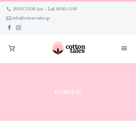
28310 23338 Δευ - Σαβ 09.00-15.00
info@cotton-tales.gr
ΚΟΡΑΛΛΙ