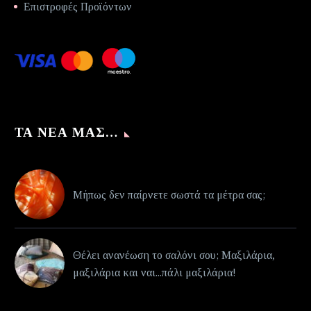
Επιστροφές Προϊόντων
ΤΑ ΝΈΑ ΜΑΣ…
Μήπως δεν παίρνετε σωστά τα μέτρα σας;
Θέλει ανανέωση το σαλόνι σου; Μαξιλάρια,
μαξιλάρια και ναι...πάλι μαξιλάρια!