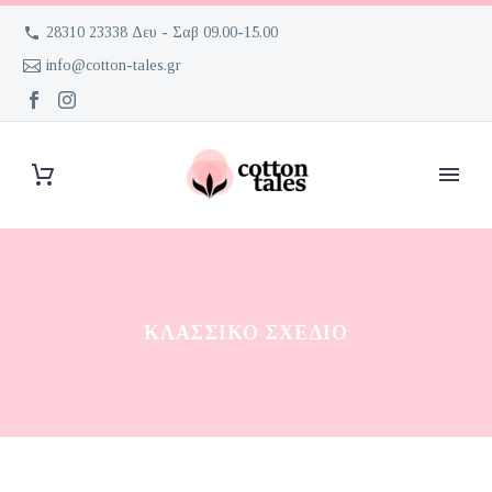
28310 23338 Δευ - Σαβ 09.00-15.00
info@cotton-tales.gr
ΚΛΑΣΣΙΚΌ ΣΧΈΔΙΟ