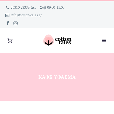
28310 23338 Δευ - Σαβ 09.00-15.00
info@cotton-tales.gr
ΚΑΦΈ ΎΦΑΣΜΑ