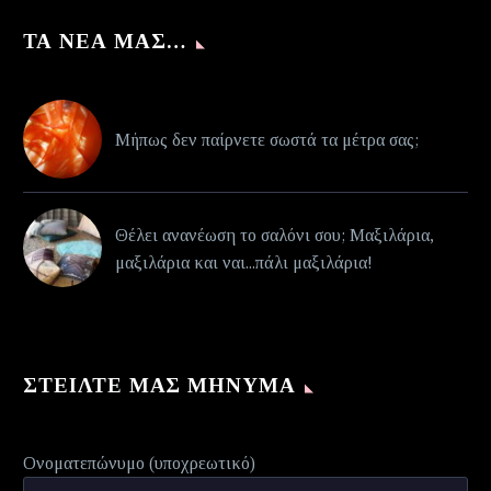
ΤΑ ΝΈΑ ΜΑΣ…
Μήπως δεν παίρνετε σωστά τα μέτρα σας;
Θέλει ανανέωση το σαλόνι σου; Μαξιλάρια,
μαξιλάρια και ναι...πάλι μαξιλάρια!
ΣΤΕΊΛΤΕ ΜΑΣ ΜΉΝΥΜΑ
Ονοματεπώνυμο (υποχρεωτικό)