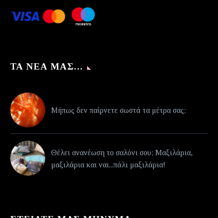
ΤΑ ΝΈΑ ΜΑΣ…
Μήπως δεν παίρνετε σωστά τα μέτρα σας;
Θέλει ανανέωση το σαλόνι σου; Μαξιλάρια,
μαξιλάρια και ναι...πάλι μαξιλάρια!