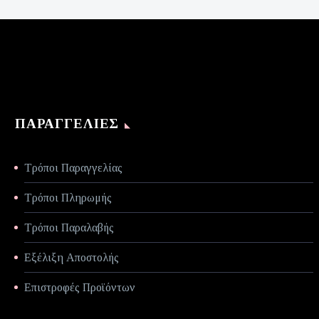
είναι:
€70,00.
ΠΑΡΑΓΓΕΛΊΕΣ
Τρόποι Παραγγελίας
Τρόποι Πληρωμής
Τρόποι Παραλαβής
Εξέλιξη Αποστολής
Επιστροφές Προϊόντων