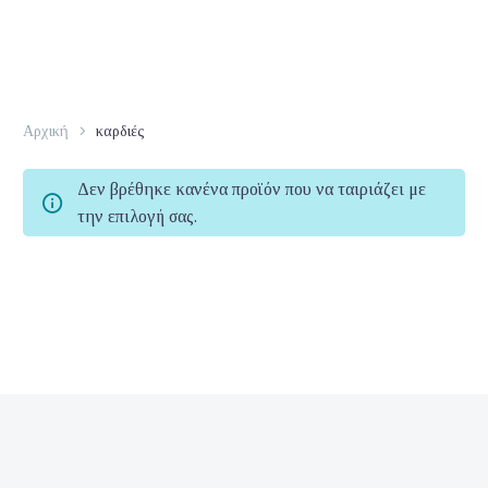
Αρχική
καρδιές
Δεν βρέθηκε κανένα προϊόν που να ταιριάζει με
την επιλογή σας.