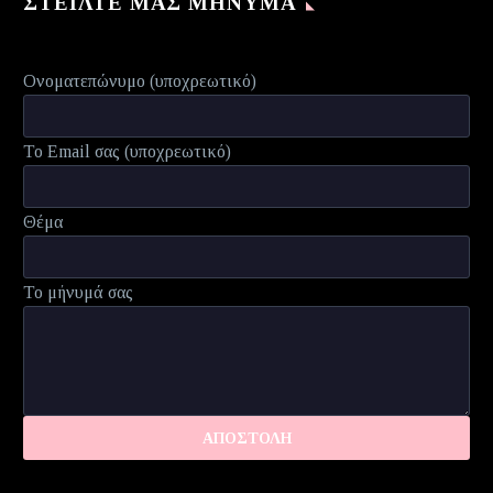
ΣΤΕΊΛΤΕ ΜΑΣ ΜΉΝΥΜΑ
Ονοματεπώνυμο (υποχρεωτικό)
Το Email σας (υποχρεωτικό)
Θέμα
Το μήνυμά σας