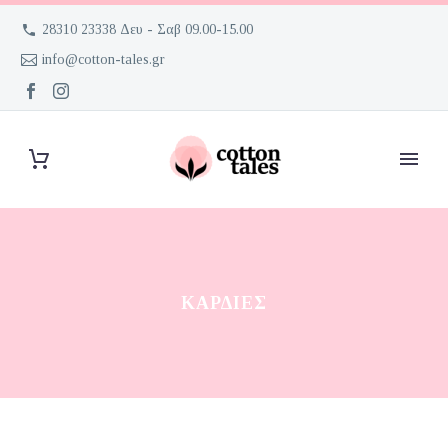
28310 23338 Δευ - Σαβ 09.00-15.00
info@cotton-tales.gr
ΚΑΡΔΙΈΣ