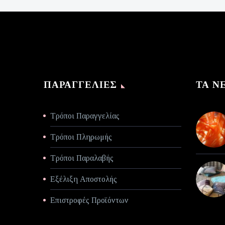
είναι:
€70,00.
ΠΑΡΑΓΓΕΛΊΕΣ
ΤΑ Ν
Τρόποι Παραγγελίας
Τρόποι Πληρωμής
Τρόποι Παραλαβής
Εξέλιξη Αποστολής
Επιστροφές Προϊόντων