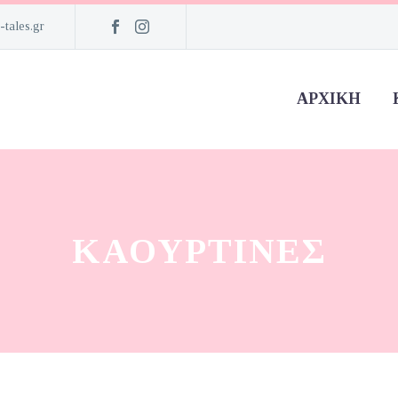
-tales.gr
ΑΡΧΙΚΉ
ΚΑΟΥΡΤΙΝΕΣ