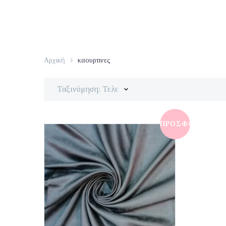
Αρχική
καουρτινες
Ταξινόμηση: Τελευταία
ΠΡΟΣΦΟΡΆ!