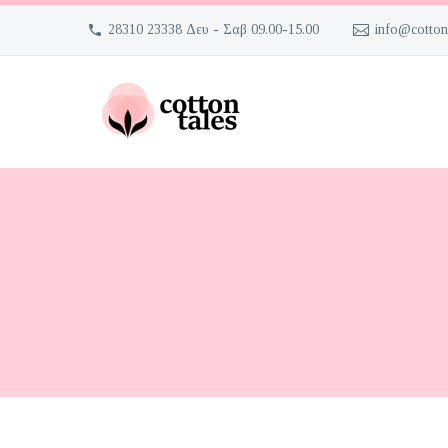
28310 23338 Δευ - Σαβ 09.00-15.00
info@cotton