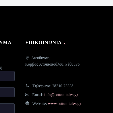
ΝΥΜΑ
ΕΠΙΚΟΙΝΩΝΊΑ
Διεύθυνση:
Κόμβος Ατσιποπούλου, Ρέθυμνο
ό)
Τηλέφωνο:
28310 23338
Email:
info@cotton-tales.gr
Website:
www.cotton-tales.gr