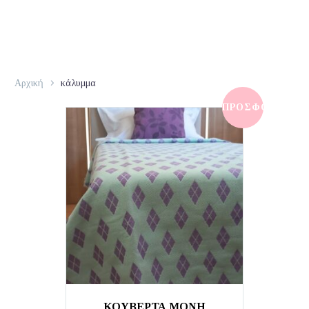
Αρχική
κάλυμμα
ΠΡΟΣΦΟΡΆ!
ΚΟΥΒΕΡΤΑ ΜΟΝΗ