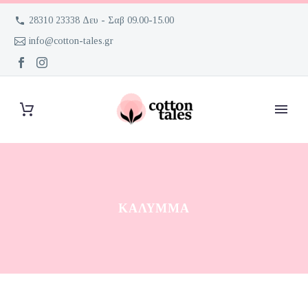
28310 23338 Δευ - Σαβ 09.00-15.00
info@cotton-tales.gr
ΚΆΛΥΜΜΑ