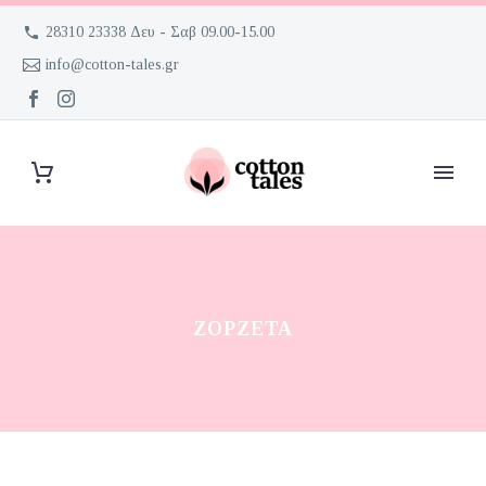
28310 23338 Δευ - Σαβ 09.00-15.00
info@cotton-tales.gr
ΖΟΡΖΈΤΑ