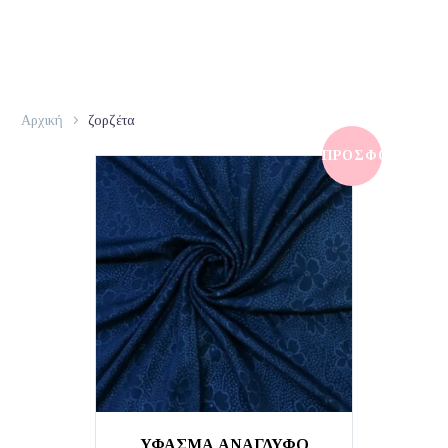
Αρχική
ζορζέτα
ΠΡΟΣΦΟΡΆ!
ΥΦΑΣΜΑ ΑΝΑΓΛΥΦΟ