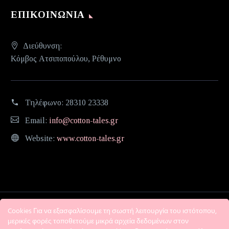
ΕΠΙΚΟΙΝΩΝΊΑ
Διεύθυνση:
Κόμβος Ατσιποπούλου, Ρέθυμνο
Τηλέφωνο:
28310 23338
Email:
info@cotton-tales.gr
Website:
www.cotton-tales.gr
Cookies Για να εξασφαλίσουμε τη σωστή λειτουργία του ιστότοπου,
μερικές φορές τοποθετούμε μικρά αρχεία δεδομένων στον