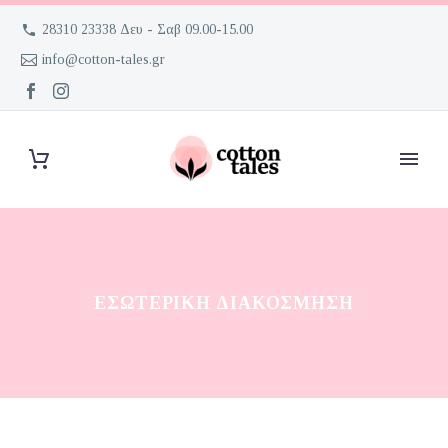
28310 23338 Δευ - Σαβ 09.00-15.00
info@cotton-tales.gr
ΕΣΩΤΕΡΙΚΉ ΔΙΑΚΌΣΜΗΣΗ