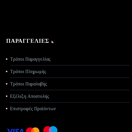
€70,00.
ΠΑΡΑΓΓΕΛΊΕΣ
Τρόποι Παραγγελίας
Τρόποι Πληρωμής
Τρόποι Παραλαβής
Εξέλιξη Αποστολής
Επιστροφές Προϊόντων