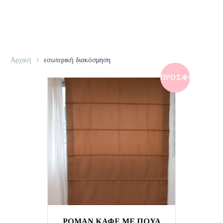
Αρχική
εσωτερική διακόσμηση
ΠΡΟΣΦΟΡΆ!
ΡΟΜΑΝ ΚΑΦΕ ΜΕ ΠΟΥΑ