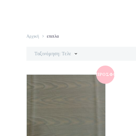
Αρχική
επιπλα
Ταξινόμηση: Τελευταία
ΠΡΟΣΦΟΡΆ!