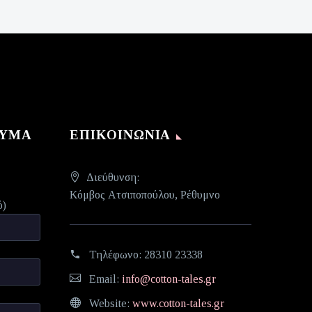
ΝΥΜΑ
ΕΠΙΚΟΙΝΩΝΊΑ
Διεύθυνση:
Κόμβος Ατσιποπούλου, Ρέθυμνο
ό)
Τηλέφωνο:
28310 23338
Email:
info@cotton-tales.gr
Website:
www.cotton-tales.gr