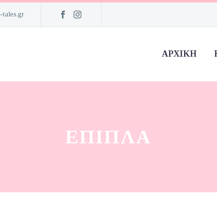
-tales.gr
ΑΡΧΙΚΉ
ΕΠΙΠΛΑ