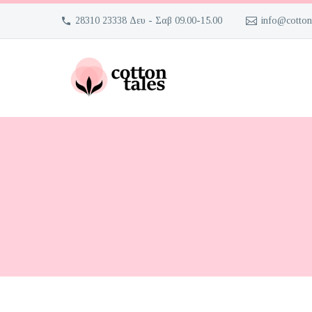
28310 23338 Δευ - Σαβ 09.00-15.00
info@cotton