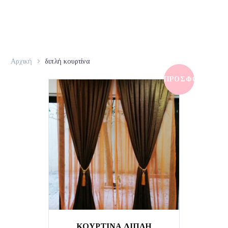
Αρχική
διπλή κουρτίνα
ΠΡΟΣΦΟΡΆ!
ΚΟΥΡΤΙΝΑ ΔΙΠΛΗ