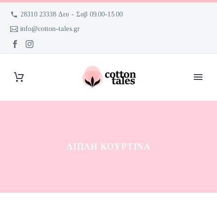
28310 23338 Δευ - Σαβ 09.00-15.00
info@cotton-tales.gr
ΔΙΠΛΉ ΚΟΥΡΤΊΝΑ