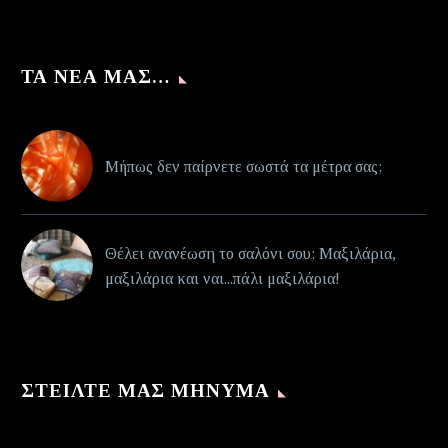
ΤΑ ΝΈΑ ΜΑΣ…
Μήπως δεν παίρνετε σωστά τα μέτρα σας;
Θέλει ανανέωση το σαλόνι σου; Μαξιλάρια,
μαξιλάρια και ναι...πάλι μαξιλάρια!
ΣΤΕΊΛΤΕ ΜΑΣ ΜΉΝΥΜΑ