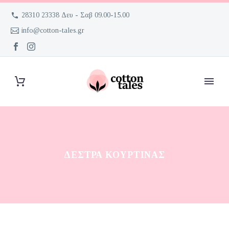
28310 23338 Δευ - Σαβ 09.00-15.00
info@cotton-tales.gr
ΔΈΣΤΡΑ ΚΟΥΡΤΊΝΑΣ