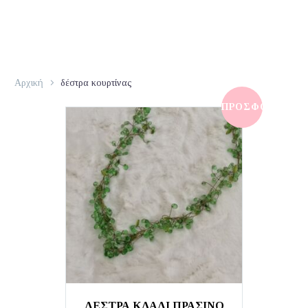
Αρχική
δέστρα κουρτίνας
ΠΡΟΣΦΟΡΆ!
ΔΕΣΤΡΑ ΚΛΑΔΙ ΠΡΑΣΙΝΟ