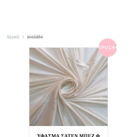
Αρχική
γυαλάδα
ΠΡΟΣΦΟΡΆ!
ΥΦΑΣΜΑ ΣΑΤΕΝ ΜΠΕΖ Φ