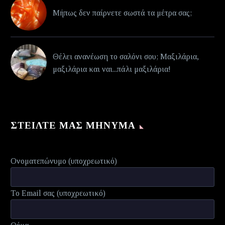
Μήπως δεν παίρνετε σωστά τα μέτρα σας;
Θέλει ανανέωση το σαλόνι σου; Μαξιλάρια,
μαξιλάρια και ναι...πάλι μαξιλάρια!
ΣΤΕΊΛΤΕ ΜΑΣ ΜΉΝΥΜΑ
Ονοματεπώνυμο (υποχρεωτικό)
Το Email σας (υποχρεωτικό)