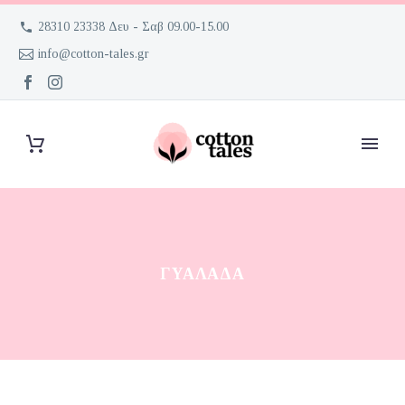
28310 23338 Δευ - Σαβ 09.00-15.00
info@cotton-tales.gr
ΓΥΑΛΆΔΑ