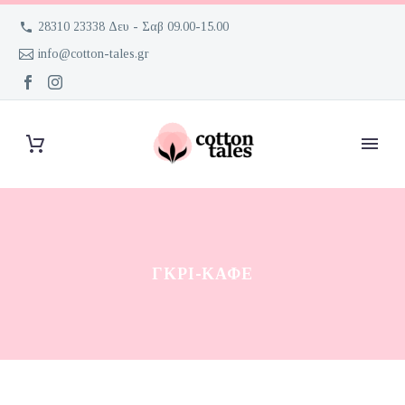
28310 23338 Δευ - Σαβ 09.00-15.00
info@cotton-tales.gr
ΓΚΡΙ-ΚΑΦΈ