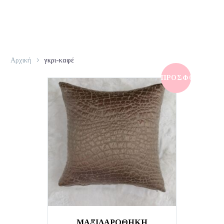
Αρχική
γκρι-καφέ
ΠΡΟΣΦΟΡΆ!
ΜΑΞΙΛΑΡΟΘΗΚΗ