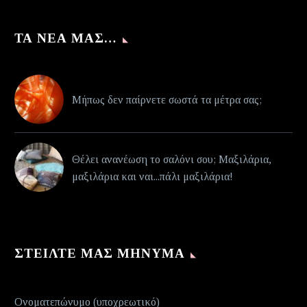
ΤΑ ΝΈΑ ΜΑΣ…
Μήπως δεν παίρνετε σωστά τα μέτρα σας;
Θέλει ανανέωση το σαλόνι σου; Μαξιλάρια,
μαξιλάρια και ναι...πάλι μαξιλάρια!
ΣΤΕΊΛΤΕ ΜΑΣ ΜΉΝΥΜΑ
Ονοματεπώνυμο (υποχρεωτικό)